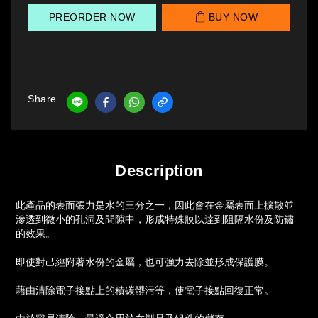
PREORDER NOW
BUY NOW
Share
Description
此產品的表面張力是水的三分之一，因此會在金屬表面上擴散並
滲透到微小的孔洞及間隙中，形成特殊膜以達到阻隔水份及防鏽
的效果。
即使對己經附著水份的金屬，也可強力去除並形成保護膜。
藉由清除電子接點上的積碳髒污等，使電子接點回復正常。