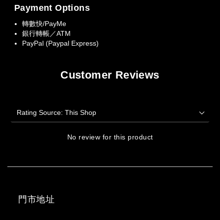
Payment Options
轉數快/PayMe
銀行轉帳／ATM
PayPal (Paypal Express)
Customer Reviews
No review for this product
門市地址