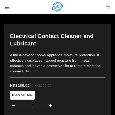
Electrical Contact Cleaner and
Lubricant
A must-have for home appliance moisture protection. It 
effectively displaces trapped moisture from metal 
contacts and leaves a protective film to restore electrical 
connectivity.
HK$180.00
HK$220.00
Preorder Item