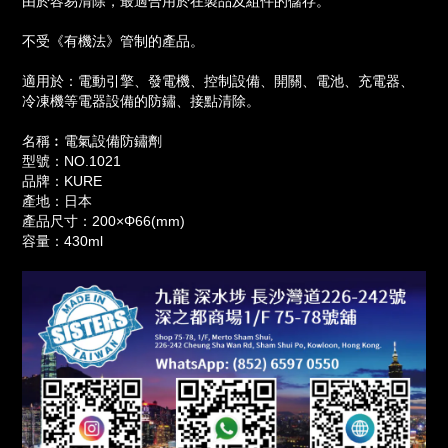
由於容易清除，最適合用於在製品及組件的儲存。
不受《有機法》管制的產品。
適用於：電動引擎、發電機、控制設備、開關、電池、充電器、
冷凍機等電器設備的防鏽、接點清除。
名稱︰電氣設備防鏽劑
型號：NO.1021
品牌：KURE
產地：日本
產品尺寸：200×Φ66(mm)
容量：430ml