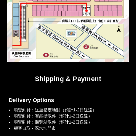
Shipping & Payment
Delivery Options
順豐到付：送至指定地點（預計1-2日送達）
順豐到付：智能櫃取件（預計1-2日送達）
順豐到付：順豐站取件（預計1-2日送達）
顧客自取 - 深水埗門市