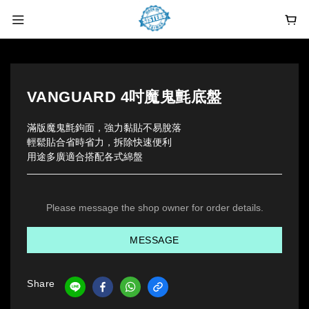
VANGUARD 4吋魔鬼氈底盤
滿版魔鬼氈鉤面，強力黏貼不易脫落
輕鬆貼合省時省力，拆除快速便利
用途多廣適合搭配各式綿盤
Please message the shop owner for order details.
MESSAGE
Share