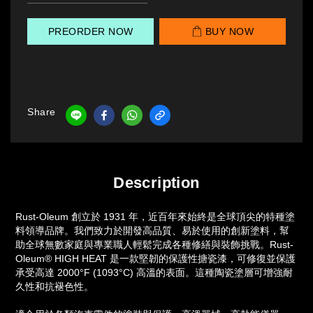
PREORDER NOW
BUY NOW
Share
Description
Rust-Oleum 創立於 1931 年，近百年來始終是全球頂尖的特種塗
料領導品牌。我們致力於開發高品質、易於使用的創新塗料，幫
助全球無數家庭與專業職人輕鬆完成各種修繕與裝飾挑戰。Rust-
Oleum® HIGH HEAT 是一款堅韌的保護性搪瓷漆，可修復並保護
承受高達 2000°F (1093°C) 高溫的表面。這種陶瓷塗層可增強耐
久性和抗褪色性。