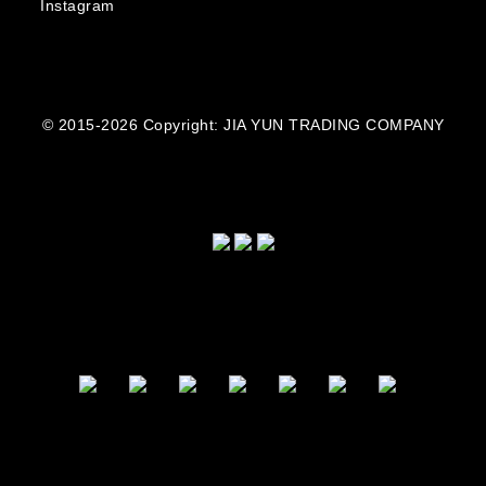
Instagram
© 2015-2026 Copyright: JIA YUN TRADING COMPANY
BUY NOW