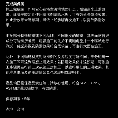
完成與保養
施工完成後，即可安心在浴室濕滑地面行走，體驗奈米止滑效
果。建議平時定期使用清潔劑清除水垢，可有效延長防滑效果。
如止滑效果未達預期，可依上述步驟再次施工，以提升防滑效
果。
由於部分特殊磁磚或不同品牌、不同批次的磁磚，其表面材質與
成分可能有所差異，建議施工前先於不明顯處塗抹一小區域進行
測試，確認外觀及防滑效果符合需求後，再進行大面積施工。
此外，不同磁磚材質對防滑劑的反應程度可能不同，部分磁磚一
次施工即可達到理想止滑效果；若防滑效果仍未達預期，可依施
工步驟再進行第二次或第三次施工，以獲得更佳的止滑效果。其
他注意事項及使用詳情參見包裝說明或說明卡。
產品均已投保產品責任險，請放心使用。符合SGS、CNS、
ASTM防滑試驗標準、有效防滑。
保存期限：5年
產地：台灣