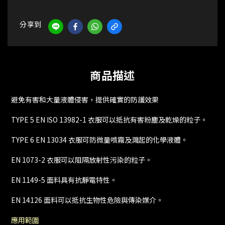
分享到
商品描述
避免有害和大量液體侵害，提供確實的防護效果
TYPE 5 EN ISO 13982-1 衣服可以抵抗有害粉塵及乾燥的粒子。
TYPE 6 EN 13034 衣服可防微量噴霧及濺起的化學液體。
EN 1073-2 衣服可以阻隔放射性污染的粒子。
EN 1149-5 面料具有抗靜電特性。
EN 14126 面料可以抵抗生物性危險與傳染媒介。
應用範圍