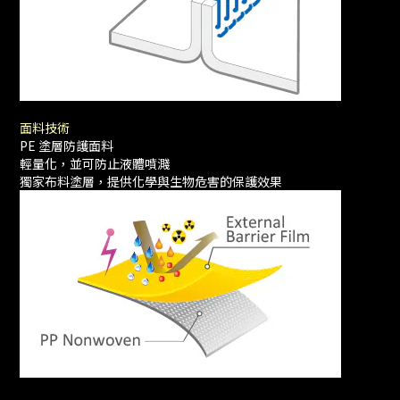
面料技術
PE 塗層防護面料
輕量化，並可防止液體噴濺
獨家布料塗層，提供化學與生物危害的保護效果