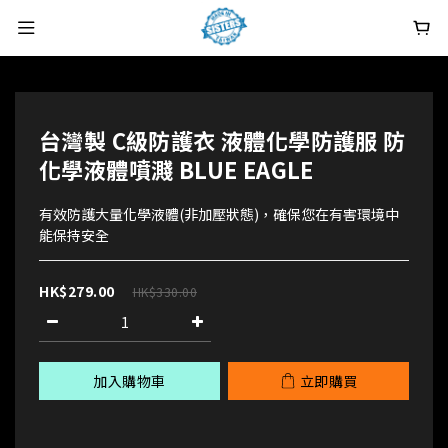
台灣製 C級防護衣 液體化學防護服 防
化學液體噴濺 BLUE EAGLE
有效防護大量化學液體(非加壓狀態)，確保您在有害環境中
能保持安全
HK$279.00
HK$330.00
加入購物車
立即購買