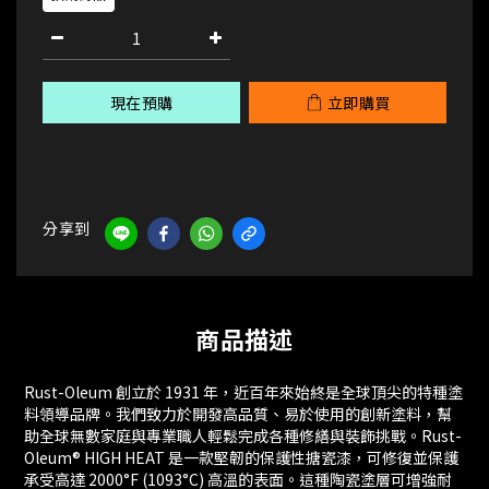
現在預購
立即購買
分享到
商品描述
Rust-Oleum 創立於 1931 年，近百年來始終是全球頂尖的特種塗
料領導品牌。我們致力於開發高品質、易於使用的創新塗料，幫
助全球無數家庭與專業職人輕鬆完成各種修繕與裝飾挑戰。Rust-
Oleum® HIGH HEAT 是一款堅韌的保護性搪瓷漆，可修復並保護
承受高達 2000°F (1093°C) 高溫的表面。這種陶瓷塗層可增強耐