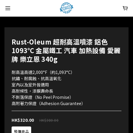
Rust-Oleum 超耐高溫噴漆 鋁色
1093℃ 金屬鐵工 汽車 加熱設備 愛麗
牌 樂立恩 340g
耐高溫高達2,000°F（約1,093°C）
抗鏽、耐腐蝕、抗高溫氧化
室內以及室外皆適用
高耐候性，漆膜壽命長
不剝落保證（No Peel Promise）
高附著力保證（Adhesion Guarantee）
HK$320.00
HK$380.00
預購商品