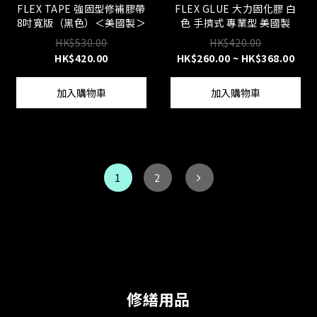
FLEX TAPE 強固型修補膠帶
FLEX GLUE 大力固化膠 白
8吋寬版（黑色）＜美國製＞
色 手擠式 專業型 美國製
HK$530.00
HK$420.00
HK$420.00
HK$260.00 ~ HK$368.00
加入購物車
加入購物車
1
2
修繕用品