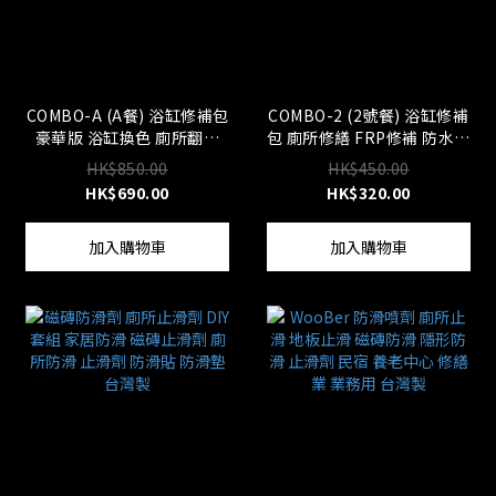
COMBO-A (A餐) 浴缸修補包
COMBO-2 (2號餐) 浴缸修補
豪華版 浴缸換色 廁所翻新
包 廁所修繕 FRP修補 防水強
FRP修補 防水 強化 台灣製
化補漏 附教學影片 台灣製
HK$850.00
HK$450.00
HK$690.00
HK$320.00
加入購物車
加入購物車