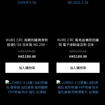
KURE CRC 長期防鏽潤滑劑
KURE CRC 電氣設備用防鏽
超級5-56 日本製 NO.2005
劑 電子接點復活劑 日本製
SUPER 5-56
NO.1021 2-26
HK$199.00
HK$220.00
HK$180.00
HK$180.00
加入購物車
加入購物車