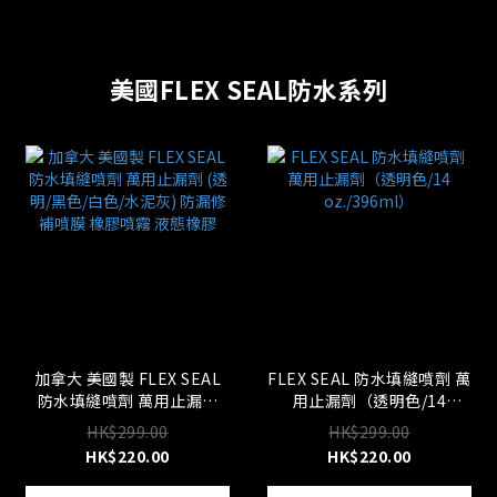
美國FLEX SEAL防水系列
加拿大 美國製 FLEX SEAL
FLEX SEAL 防水填縫噴劑 萬
防水填縫噴劑 萬用止漏劑
用止漏劑（透明色/14
(透明/黑色/白色/水泥灰) 防
oz./396ml）
HK$299.00
HK$299.00
漏修補噴膜 橡膠噴霧 液態橡
HK$220.00
HK$220.00
膠