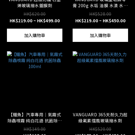
烯玻璃撥水鍍膜劑
膏 200g 水垢 油膜 水漬 水印
除酸雨 玻璃拋光 玻璃清潔
HK$620.00
HK$528.00
油膜剋星
HK$219.00 ~ HK$499.00
HK$219.00 ~ HK$450.00
加入購物車
加入購物車
【鱷魚】汽車專用｜氣霧式
VANGUARD 365天耐久力超
除蟲噴霧 純白花語 抗菌除蟲
級氟素擋風玻璃撥水劑
100ml
HK$149.00
HK$520.00