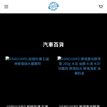
汽車百貨
VANGUARD 超級防護 石墨
VANGUARD 玻璃重垢歸零