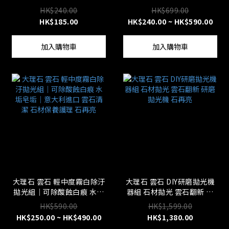
水 廁所防水 防水塗料
潔｜意大利進口 石材保養護
HK$240.00
HK$699.00
理 石再亮
HK$185.00
HK$240.00 ~ HK$590.00
加入購物車
加入購物車
大理石 雲石 輕中度霧白除汙
大理石 雲石 DIY研磨拋光機
拋光組｜可除酸蝕白痕 水垢
器組 石材拋光 雲石翻新 研
皂垢｜意大利進口 雲石清潔
磨拋光機 石再亮
HK$590.00
HK$1,599.00
石材保養護理 石再亮
HK$250.00 ~ HK$490.00
HK$1,380.00