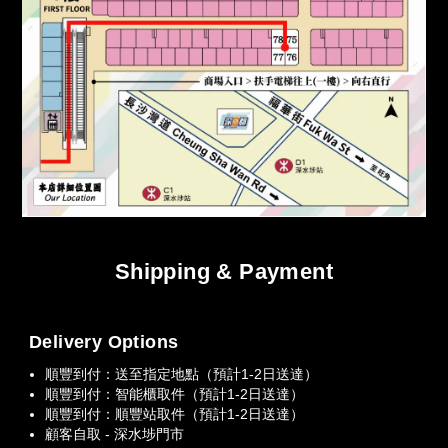
Shipping & Payment
Delivery Options
順豐到付：送至指定地點（預計1-2日送達）
順豐到付：智能櫃取件（預計1-2日送達）
順豐到付：順豐站取件（預計1-2日送達）
顧客自取 - 深水埗門市