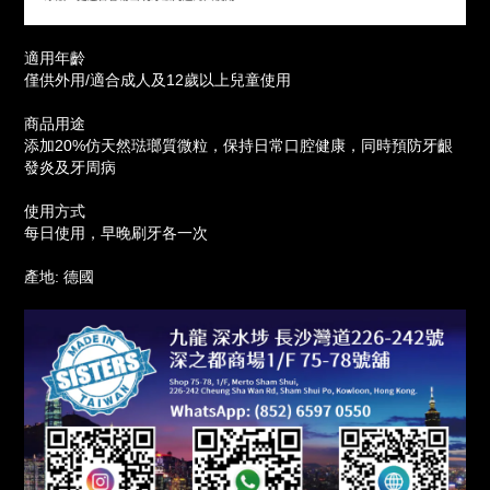
適用年齡
僅供外用/適合成人及12歲以上兒童使用
商品用途
添加20%仿天然琺瑯質微粒，保持日常口腔健康，同時預防牙齦
發炎及牙周病
使用方式
每日使用，早晚刷牙各一次
產地: 德國