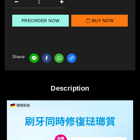
PREORDER NOW
BUY NOW
Share
Description