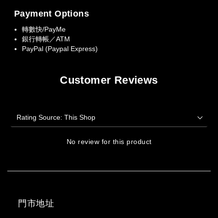
Payment Options
轉數快/PayMe
銀行轉帳／ATM
PayPal (Paypal Express)
Customer Reviews
No review for this product
門市地址