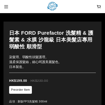
日本 FORD Purefactor 洗髮精 & 護
髮素 & 水膜 沙龍級 日本美髮店專用
弱酸性 順滑型
染髮用、弱酸性頭髮護理。
溫柔保護髮絲，細心呵護美麗髮色。
日本製造。
HK$199.00
HK$230.00
Preorder Item
品項
: 新版FPS洗髮精 300ml