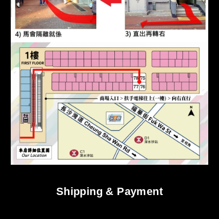
Shipping & Payment