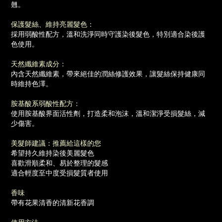
翹。
保護髮絲、維持亮麗髮色：
採用弱酸性配方，溫和洗淨同時守護染後髮色，特別適合染後護
色使用。
天然纖維素成分：
內含天然纖維素，帶來絕佳的潤絲修護效果，讓髮絲保持健康同
時維持色澤。
胺基酸系弱酸性配方：
使用胺基酸界面活性劑，打造柔和泡沫，溫和潔淨受損髮絲，減
少傷害。
美髮師建議：推薦給這樣的您
希望持久維持染後美麗髮色
喜歡滑順柔和、易於整理的髮感
適合輕度至中度受損髮質者使用
香味
帶有花果清香的清新花香調