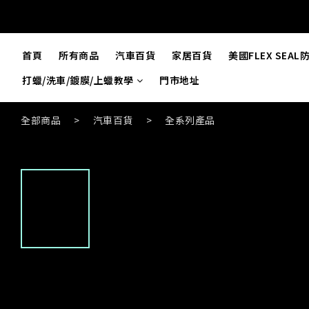
首頁
所有商品
汽車百貨
家居百貨
美國FLEX SEA
打蠟/洗車/鍍膜/上蠟教學
門市地址
全部商品
>
汽車百貨
>
全系列產品