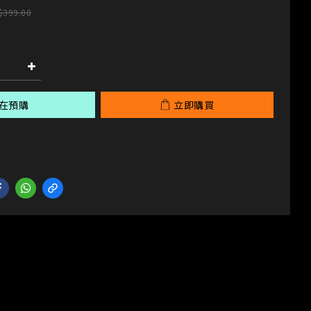
$399.00
在預購
立即購買