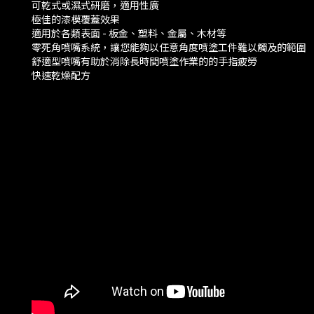
可乾式或濕式研磨，適用性廣
極佳的漆模覆蓋效果
適用於各類表面 - 板金、塑料、金屬、木材等
零死角噴嘴系統，讓您能夠以任意角度噴塗工件難以觸及的範圍
舒適型噴嘴有助於消除長時間噴塗作業的的手指疲勞
快速乾燥配方