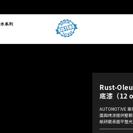
L防水系列
Rust-Ol
底漆（12
AUTOMOTIVE
面與烤漆提供堅韌
紙研磨表面平整光