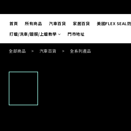
首頁
所有商品
汽車百貨
家居百貨
美國FLEX SEA
打蠟/洗車/鍍膜/上蠟教學
門市地址
全部商品
>
汽車百貨
>
全系列產品