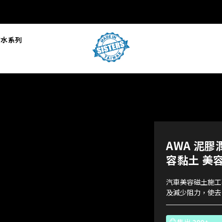
L防水系列
AWA 泥膠
容黏土 美
汽車美容磁土施工
及減少阻力，使去