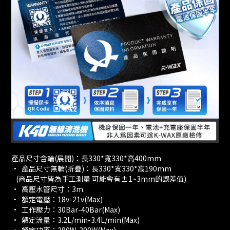
產品尺寸含輪(展開)：長330*寬330*高400mm
· 產品尺寸無輪(折疊)：長330*寬330*高190mm
(商品尺寸皆為手工測量 可能會有±1~3mm的誤差值)
· 高壓水管尺寸：3m
· 額定電壓：18v-21v(Max)
· 工作壓力：30Bar-40Bar(Max)
· 額定流量：3.2L/min-3.4L/min(Max)
· 額定功率：280W-300W(Max)