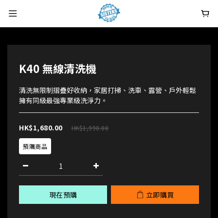
K40 無線清洗機
清洗無限制摺疊好收納，家居打掃、洗車、露營、戶外輕鬆
擁有同級最強專業級洗淨力。
HK$1,680.00
HK$1,990.00
預購商品
現在預購
立即購買