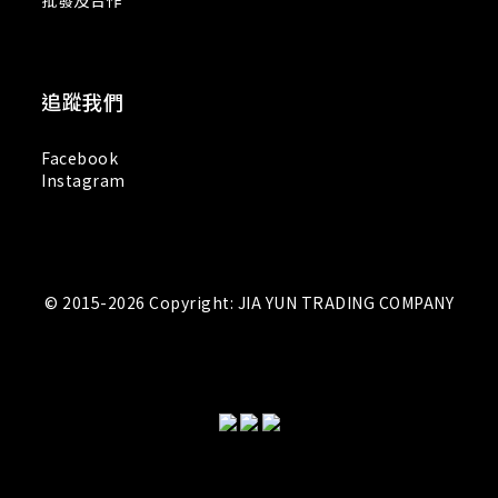
批發及合作
追蹤我們
Facebook
Instagram
© 2015-2026 Copyright: JIA YUN TRADING COMPANY