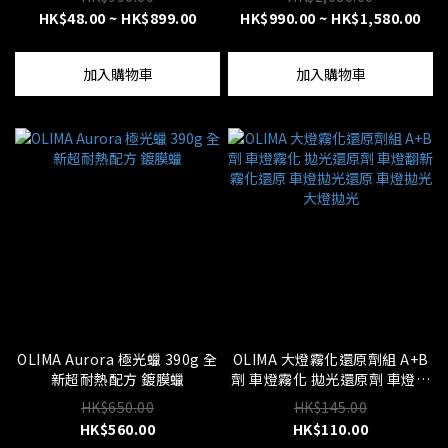
HK$48.00 ~ HK$899.00
HK$990.00 ~ HK$1,580.00
加入購物車
加入購物車
OLIMA Aurora 極光蠟 390g 全
OLIMA 大燈霧化還原劑組 A+B
新超耐熱配方 鍍膜蠟
劑 車燈霧化 拋光還原劑 車燈翻
新 霧化還原 車燈拋光還原 車燈
HK$650.00
HK$145.00
拋光 大燈拋光
HK$560.00
HK$110.00