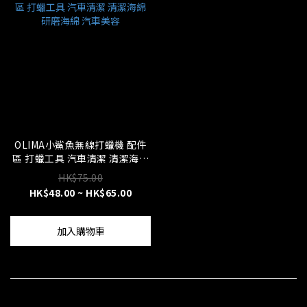
OLIMA小鯊魚無線打蠟機 配件
區 打蠟工具 汽車清潔 清潔海綿
研磨海綿 汽車美容
HK$75.00
HK$48.00 ~ HK$65.00
加入購物車