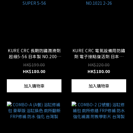
KURE CRC 長期防鏽潤滑劑
KURE CRC 電氣設備用防鏽
超級5-56 日本製 NO.2005
劑 電子接點復活劑 日本製
SUPER 5-56
NO.1021 2-26
HK$199.00
HK$220.00
HK$180.00
HK$180.00
加入購物車
加入購物車