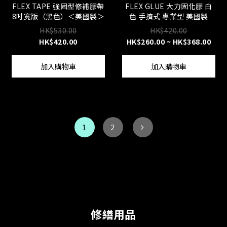
FLEX TAPE 強固型修補膠帶
FLEX GLUE 大力固化膠 白
8吋寬版（黑色）＜美國製＞
色 手擠式 專業型 美國製
HK$530.00
HK$420.00
HK$420.00
HK$260.00 ~ HK$368.00
加入購物車
加入購物車
1
2
修繕用品