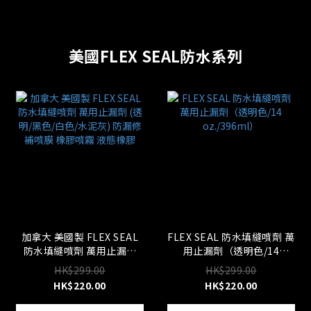
美國FLEX SEAL防水系列
加拿大 美國製 FLEX SEAL
FLEX SEAL 防水填縫噴劑 萬
防水填縫噴劑 萬用止漏劑
用止漏劑（透明色/14
(透明/黑色/白色/水泥灰) 防
oz./396ml）
HK$299.00
HK$299.00
漏修補噴膜 橡膠噴霧 液態橡
HK$220.00
HK$220.00
膠