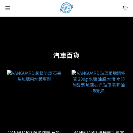
汽車百貨
VANGUARD 超級防護 石墨
VANGUARD 玻璃重垢歸零