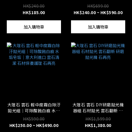
水 廁所防水 防水塗料
潔｜意大利進口 石材保養護
HK$240.00
HK$699.00
理 石再亮
HK$185.00
HK$240.00 ~ HK$590.00
加入購物車
加入購物車
大理石 雲石 輕中度霧白除汙
大理石 雲石 DIY研磨拋光機
拋光組｜可除酸蝕白痕 水垢
器組 石材拋光 雲石翻新 研
皂垢｜意大利進口 雲石清潔
磨拋光機 石再亮
HK$590.00
HK$1,599.00
石材保養護理 石再亮
HK$250.00 ~ HK$490.00
HK$1,380.00