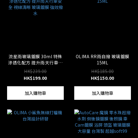
流星雨玻璃鍍膜 30ml 特殊
OLIMA RR雨自撥 玻璃鍍膜
滲透化配方 提升雨天行車安
15ML
全 視線清晰 玻璃鍍膜 強效
HK$239.00
HK$185.00
撥水
HK$199.00
HK$150.00
加入購物車
加入購物車