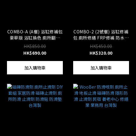
COMBO-A (A餐) 浴缸修補包
COMBO-2 (2號餐) 浴缸修補
豪華版 浴缸換色 廁所翻新
包 廁所修繕 FRP修補 防水強
FRP修補 防水 強化 台灣製
化補漏 附教學影片 台灣製
HK$850.00
HK$450.00
HK$690.00
HK$320.00
加入購物車
加入購物車