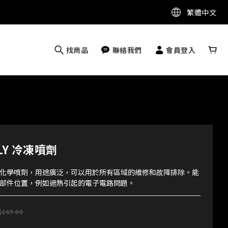
繁體中文
找商品
聯絡我們
會員登入
OLY 冷凍噴劑
化學噴劑，用途廣泛，可以用於所有區域的維修和故障排除。能
部件位置，例如過熱引起的電子電路問題。
$169.00