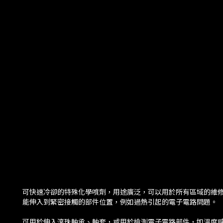
可快速冷卻的特殊化學噴劑，用途廣泛，可以用於所有區域的維
能伸入到緊密接觸的部件位置，例如過熱引起的電子電路問題。
可用於伸入滾珠軸承、軸套，或用於檢測電子電路部件，如溫度