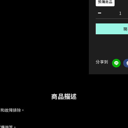
預購商品
現
分享到
商品描述
修和故障排除。
感應器等。