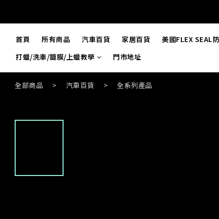
首頁
所有商品
汽車百貨
家居百貨
美國FLEX SEA
打蠟/洗車/鍍膜/上蠟教學
門市地址
全部商品
>
汽車百貨
>
全系列產品